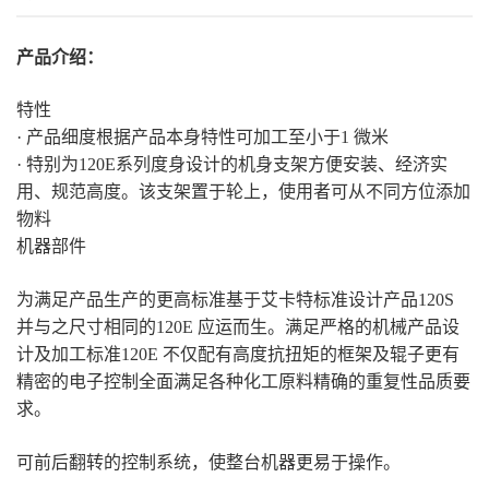
产品介绍：
特性
· 产品细度根据产品本身特性可加工至小于
1
微米
· 特别为
120E
系列度身设计的机身支架方便安装、经济实
用、规范高度。该支架置于轮上，使用者可从不同方位添加
物料
机器部件
为满足产品生产的更高标准基于艾卡特标准设计产品
120S
并与之尺寸相同的
120E
应运而生。满足严格的机械产品设
计及加工标准
120E
不仅配有高度抗扭矩的框架及辊子更有
精密的电子控制全面满足各种化工原料精确的重复性品质要
求。
可前后翻转的控制系统，使整台机器更易于操作。