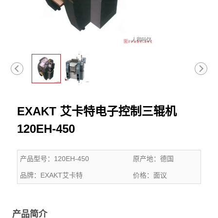
EXAKT 艾卡特电子控制三辊机
120EH-450
产品型号：
120EH-450
原产地：
德国
品牌：
EXAKT艾卡特
价格：
面议
产品简介