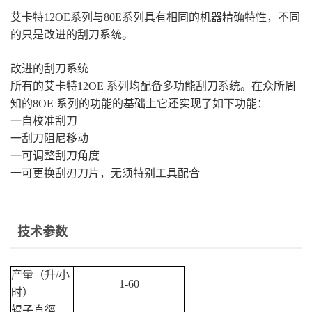
艾卡特
12OE
系列与
80E
系列具有相同的机器精确特性，不同
的只是改进的刮刀系统。
改进的刮刀系统
所有的艾卡特
12OE
系列均配备多功能刮刀系统。在众所周
知的
8OE
系列的功能的基础上它还实现了如下功能：
一自校准刮刀
一刮刀阻尼移动
一可调整刮刀角度
一可更换刮刃刀片，无须特别工具配合
技术参数
产量（升
/
小
1-60
时）
辊子直徑