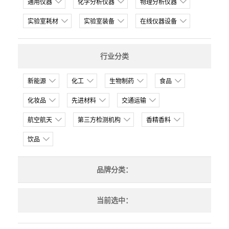
通用仪器
化学分析仪器
物理分析仪器
实验室耗材
实验室装备
在线仪器设备
行业分类
新能源
化工
生物制药
食品
化妆品
先进材料
交通运输
航空航天
第三方检测机构
香精香料
饮品
品牌分类：
当前选中：