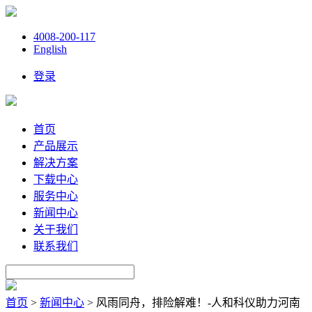
4008-200-117
English
登录
首页
产品展示
解决方案
下载中心
服务中心
新闻中心
关于我们
联系我们
首页
>
新闻中心
>
风雨同舟，排险解难！-人和科仪助力河南