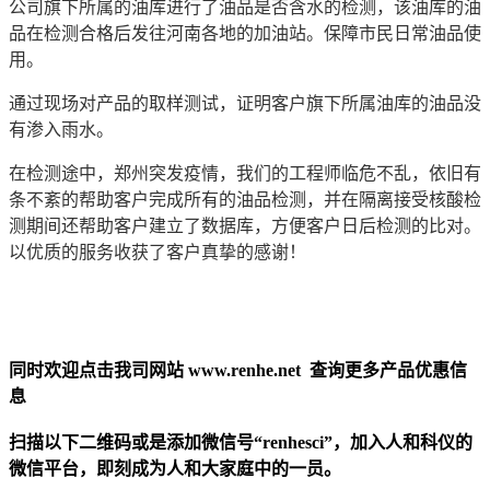
公司旗下所属的油库进行了油品是否含水的检测，该油库的油
品在检测合格后发往河南各地的加油站。保障市民日常油品使
用。
通过现场对产品的取样测试，证明客户旗下所属油库的油品没
有渗入雨水。
在检测途中，郑州突发疫情，我们的工程师临危不乱，依旧有
条不紊的帮助客户完成所有的油品检测，并在隔离接受核酸检
测期间还帮助客户建立了数据库，方便客户日后检测的比对。
以优质的服务收获了客户真挚的感谢！
同时欢迎点击我司网站
www.renhe.net
查询更多产品优惠信
息
扫描以下二维码或是添加微信号
“renhesci”
，加入人和科仪的
微信平台，即刻成为人和大家庭中的一员。