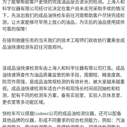
为了能够帮助客户更快的完成油品是否进水的检测。上海人和
科学仪器有限公司经讨论决定在客户尚未走完采购手续的情况
下，先派出我们的成品油快检车前往河南帮助客户尽快完成检
测，让大家能够尽早用上放心的油品，为灾后的油品使用提供
可靠的保障！
在接到驰援任务的当天我们的技术工程师们就收拾行囊乘坐成
品油快速检测车赶往河南郑州。
该成品油快速检测车由上海人和科学仪器有限公司打造。成品
油快速筛查作为油品质量监管的新手段，周期短、精准度高、
防范作用强，是成品油常规检测的有效补充，被大家越来越重
视。成品油快速检测车适合户外和现场长时间巡回抽检和检
测，配有不同的检测车方案，备有实验室、实验人员休息室、
更衣室等多功能区域。
快检车可以搭载Grabner公司的成品油检测仪器，还可以配备
其他品牌的仪器，形成不同要求的综合检测能力，例如：汽油