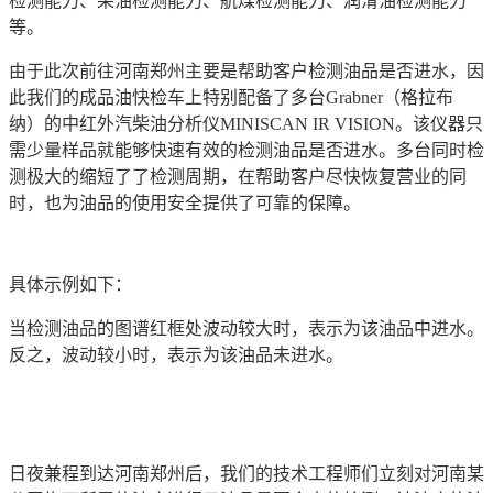
检测能力、柴油检测能力、航煤检测能力、润滑油检测能力
等。
由于此次前往河南郑州主要是帮助客户检测油品是否进水，因
此我们的成品油快检车上特别配备了多台Grabner（格拉布
纳）的中红外汽柴油分析仪MINISCAN IR VISION。该仪器只
需少量样品就能够快速有效的检测油品是否进水。多台同时检
测极大的缩短了了检测周期，在帮助客户尽快恢复营业的同
时，也为油品的使用安全提供了可靠的保障。
具体示例如下：
当检测油品的图谱红框处波动较大时，表示为该油品中进水。
反之，波动较小时，表示为该油品未进水。
日夜兼程到达河南郑州后，我们的技术工程师们立刻对河南某