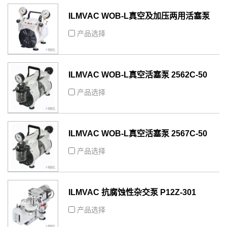
ILMVAC WOB-L真空及加压两用活塞泵
2546C-02
产品选择
ILMVAC WOB-L真空活塞泵 2562C-50
产品选择
ILMVAC WOB-L真空活塞泵 2567C-50
产品选择
ILMVAC 抗腐蚀性杂交泵 P12Z-301
产品选择