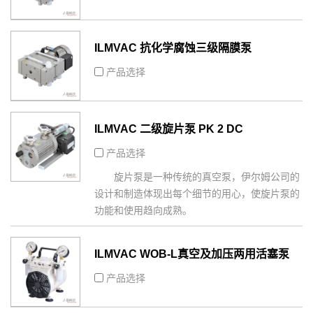
ILMVAC 抗化学腐蚀三级隔膜泵
MPC601T
产品选择
ILMVAC 二级旋片泵 PK 2 DC
产品选择
旋片泵是一种传统的真空泵，伊尔姆公司的
设计和制造体现出每个细节的用心，使旋片泵的
功能和使用趋向成熟。
ILMVAC WOB-L真空及加压两用活塞泵
2534C-02
产品选择