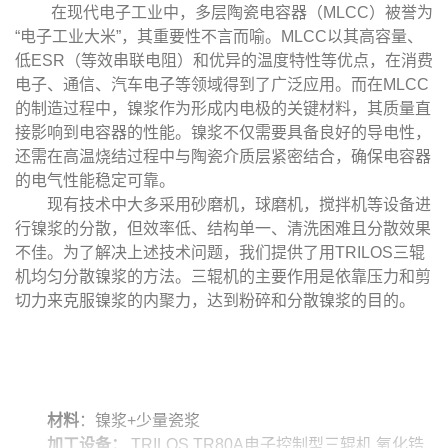
在现代电子工业中，多层陶瓷电容器（MLCC）被誉为
“电子工业大米”，其重要性不言而喻。MLCC以其高容量、
低ESR（等效串联电阻）和优异的温度特性等优点，在消费
电子、通信、汽车电子等领域得到了广泛应用。而在MLCC
的制造过程中，镍浆作为形成内电极的关键材料，其质量直
接影响到电容器的性能。镍浆不仅需要具备良好的导电性，
还需在高温烧结过程中与陶瓷介质层紧密结合，确保电容器
的电气性能稳定可靠。
现有技术中大多采用砂磨机，球磨机，搅拌机等设备进
行镍浆的分散，但效率低、结构单一、清洗困难且分散效果
不佳。为了解决上述技术问题，我们提供了用TRILOS三辊
机均匀分散镍浆的方法。三辊机的主要作用是依靠压力和剪
切力来克服镍浆的内聚力，达到粉碎和分散镍浆的目的。
材料
：镍浆
+
少量瓷浆
加工设备：
TRILOS TR80A电子控制型三辊机
氧化锆