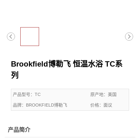
Brookfield博勒飞 恒温水浴 TC系
列
产品型号：
TC
原产地：
美国
品牌：
BROOKFIELD博勒飞
价格：
面议
产品简介