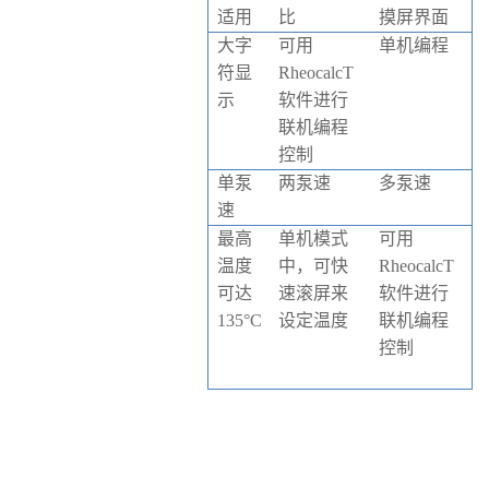
适用
比
摸屏界面
大字
可用
单机编程
符显
RheocalcT
示
软件进行
联机编程
控制
单泵
两泵速
多泵速
速
最高
单机模式
可用
温度
中，可快
RheocalcT
可达
速滚屏来
软件进行
135°C
设定温度
联机编程
控制