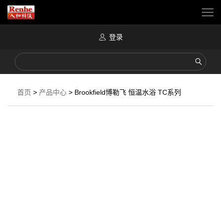
登录
首页
>
产品中心
>
Brookfield博勒飞 恒温水浴 TC系列