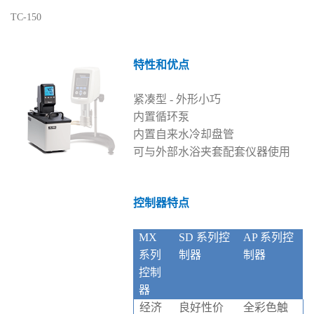
TC-150
特性和优点
紧凑型 - 外形小巧
内置循环泵
内置自来水冷却盘管
可与外部水浴夹套配套仪器使用
控制器特点
MX
SD 系列控
AP 系列控
系列
制器
制器
控制
器
经济
良好性价
全彩色触