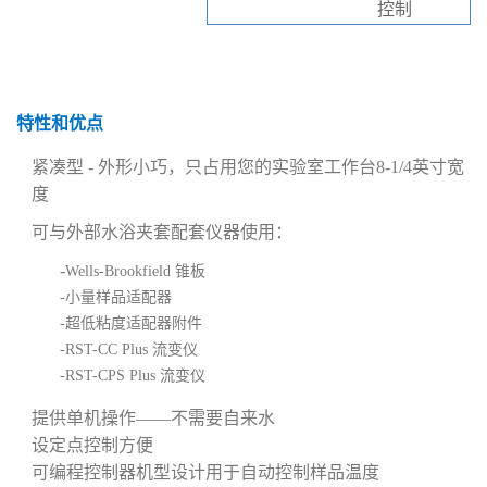
控制
特性和优点
紧凑型 - 外形小巧，只占用您的实验室工作台8-1/4英寸宽
度
可与外部水浴夹套配套仪器使用：
-
Wells-Brookfield 锥板
-
小量样品适配器
-
超低粘度适配器附件
-
RST-CC Plus 流变仪
-
RST-CPS Plus 流变仪
提供单机操作——不需要自来水
设定点控制方便
可编程控制器机型设计用于自动控制样品温度