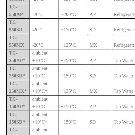
TC-
550AP
-20°C
+200°C
AP
Refrigerat
TC-
550SD
-20°C
+170°C
SD
Refrigerat
TC-
550MX
-20°C
+135°C
MX
Refrigerat
TC-
ambient
250AP*
+10°C†
+150°C
AP
Tap Water
TC-
ambient
250SD*
+10°C†
+150°C
SD
Tap Water
TC-
ambient
250MX*
+10°C†
+135°C
MX
Tap Water
TC-
ambient
150AP*
+10°C†
+150°C
AP
Tap Water
TC-
ambient
150SD*
+10°C†
+150°C
SD
Tap Water
TC-
ambient