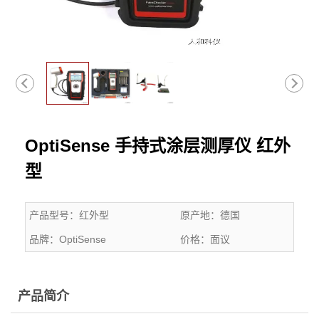
OptiSense 手持式涂层测厚仪 红外
型
产品型号：
红外型
原产地：
德国
品牌：
OptiSense
价格：
面议
产品简介