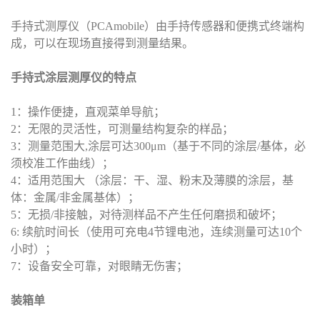
手持式测厚仪（PCAmobile）由手持传感器和便携式终端构
成，可以在现场直接得到测量结果。
手持式涂层测厚仪的特点
1：操作便捷，直观菜单导航；
2：无限的灵活性，可测量结构复杂的样品；
3：测量范围大,涂层可达300μm（基于不同的涂层/基体，必
须校准工作曲线）；
4：适用范围大 （涂层：干、湿、粉末及薄膜的涂层，基
体：金属/非金属基体）；
5：无损/非接触，对待测样品不产生任何磨损和破坏；
6: 续航时间长（使用可充电4节锂电池，连续测量可达10个
小时）；
7：设备安全可靠，对眼睛无伤害；
装箱单