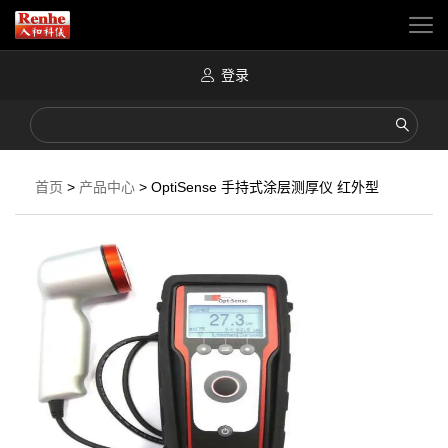
登录
首页
>
产品中心
>
OptiSense 手持式涂层测厚仪 红外型