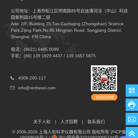
公司地址：上海市松江区明南路85号启迪漕河泾（中山）科技
园紫荆园15号楼二层
Add: 2/F, Building 15,Tus-Caohejing (Zhongshan) Science
Park,Zijing Park,No.85 Mingnan Road, Songjiang District,
Shanghai, P.R.China
电话：(8621) 6485 0099
手机：(86) 139 1829 4437 / 139 1657 5875
4008-200-117
info@renhesci.com
关于人和
|
人才招聘
|
联系我们
© 2006-2026 上海人和科学仪器有限公司 版权所有
沪ICP备
16049646号-1
|
沪公网安备31010402005234号