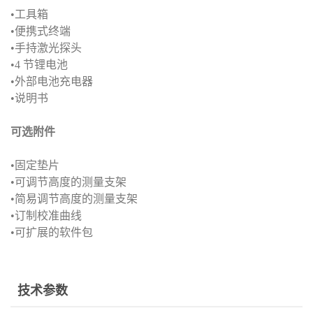
•工具箱
•便携式终端
•手持激光探头
•4 节锂电池
•外部电池充电器
•说明书
可选附件
•固定垫片
•可调节高度的测量支架
•简易调节高度的测量支架
•订制校准曲线
•可扩展的软件包
技术参数