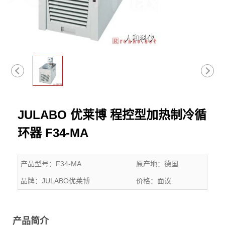
JULABO 优莱博 程控型加热制冷循
环器 F34-MA
产品型号：
F34-MA
原产地：
德国
品牌：
JULABO优莱博
价格：
面议
产品简介