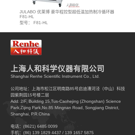
JULABO 优莱博 豪华程控型超低温加热制冷循环器
JULAB
F81-HL
F95-SL
型号： F81-HL
型号：F95
上海人和科学仪器有限公司
Shanghai Renhe Scientific Instrument Co., Ltd.
公司地址：上海市松江区明南路85号启迪漕河泾（中山）科技
园紫荆园15号楼二层
Add: 2/F, Building 15,Tus-Caohejing (Zhongshan) Science
Park,Zijing Park,No.85 Mingnan Road, Songjiang District,
Shanghai, P.R.China
电话：(8621) 6485 0099
手机：(86) 139 1829 4437 / 139 1657 5875