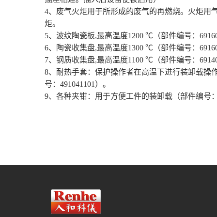
4
、废气火炬用于所形成的废气的再燃烧。火炬用
炬。
5
、波纹陶瓷板
,
最高温度
1200
℃（部件编号：
6916
6
、陶瓷收集盘
,
最高温度
1300
℃（部件编号：
6916
7
、钢质收集盘
,
最高温度
1100
℃（部件编号：
6914
8
、耐热手套：保护操作者在高温下进行装卸载操
号：
491041101
）。
9
、各种夹钳：用于方便工件的装卸载（部件编号