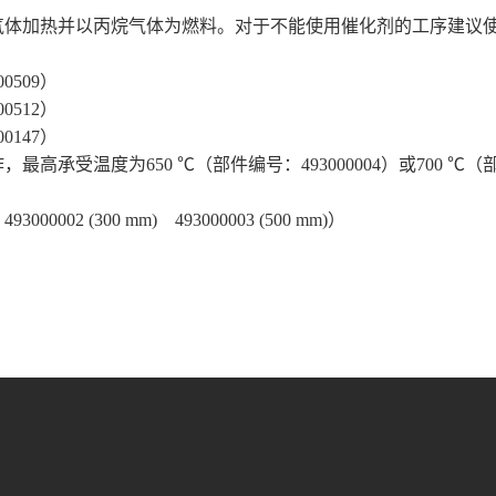
气体加热并以丙烷气体为燃料。对于不能使用催化剂的工序建议
00509
）
00512
）
00147
）
作，最高承受温度为
650
℃（部件编号：
493000004
）或
700
℃（
：
493000002 (300 mm)
493000003 (500 mm)
）