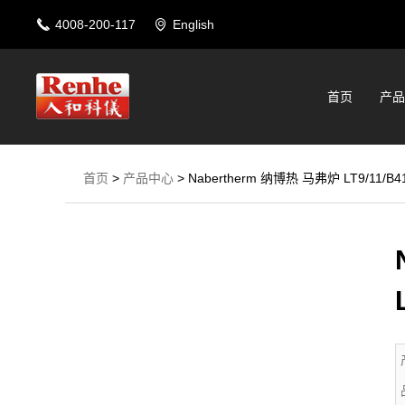
4008-200-117
English
首页
产品
首页
>
产品中心
>
Nabertherm 纳博热 马弗炉 LT9/11/B4