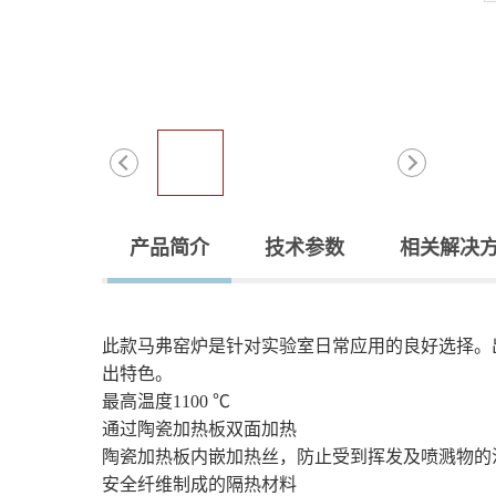
产品简介
技术参数
相关解决
此款马弗窑炉是针对实验室日常应用的良好选择。
出特色。
最高温度
1100
℃
通过陶瓷加热板双面加热
陶瓷加热板内嵌加热丝，防止受到挥发及喷溅物的
安全纤维制成的隔热材料