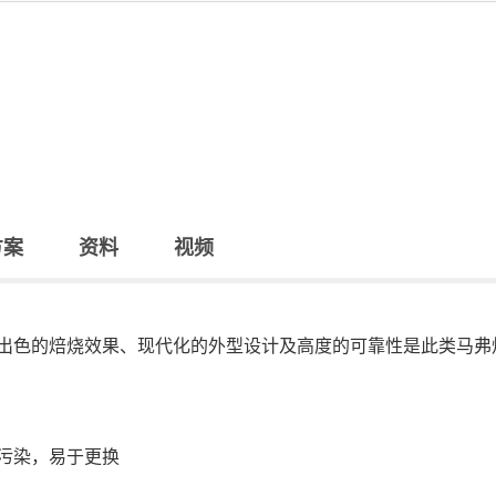
方案
资料
视频
出色的焙烧效果、现代化的外型设计及高度的可靠性是此类马弗
污染，易于更换