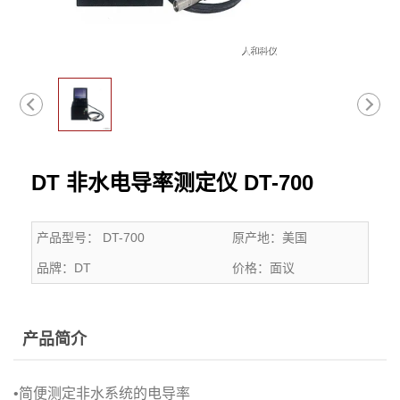
DT 非水电导率测定仪 DT-700
产品型号：
DT-700
原产地：
美国
品牌：
DT
价格：
面议
产品简介
•简便测定非水系统的电导率