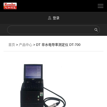
登录
首页
>
产品中心
>
DT 非水电导率测定仪 DT-700