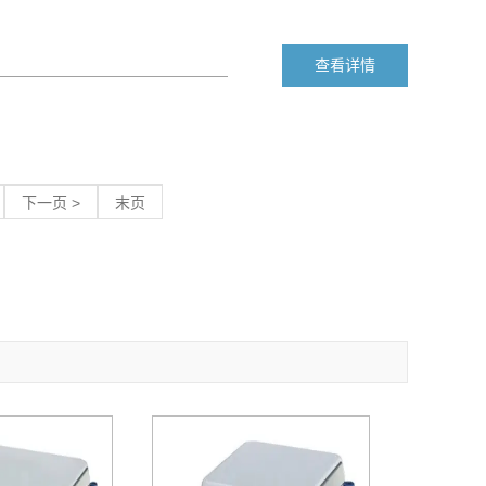
查看详情
下一页 >
末页