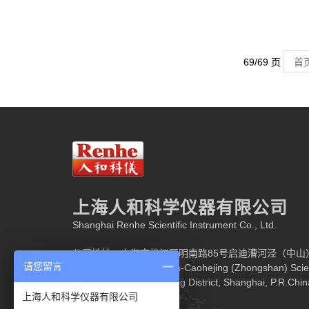
69/69 页
首
上海人和科学仪器有限公司
Shanghai Renhe Scientific Instrument Co., Ltd.
公司地址：上海市松江区明南路85号启迪漕河泾（中山
请您留言
Add: 2/F, Building 15,Tus-Caohejing (Zhongshan) Scie
Mingnan Road, Songjiang District, Shanghai, P.R.Chin
上海人和科学仪器有限公司