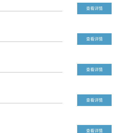
查看详情
检
海关
安监
茶饮料
碳酸饮料
查看详情
钾离子电池材料
电阻浆料
查看详情
查看详情
查看详情