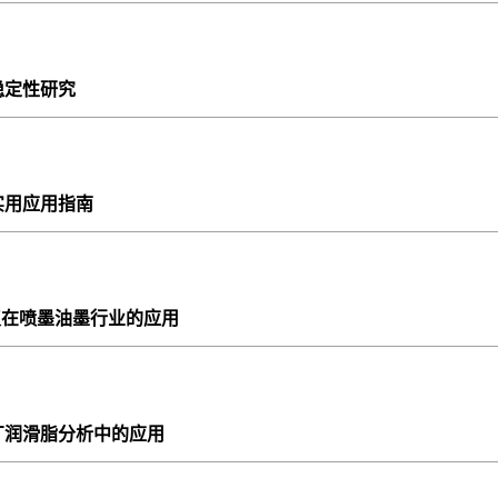
稳定性研究
实用应用指南
析仪在喷墨油墨行业的应用
厂润滑脂分析中的应用