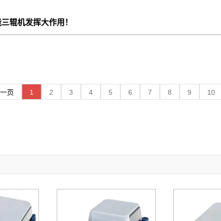
智能三辊机发挥大作用！
上一页
1
2
3
4
5
6
7
8
9
10