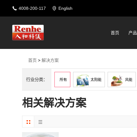
4008-200-117
English
首页
产品
首页
>
解决方案
行业分类：
所有
太阳能
风能
巧克力和糖浆
焙烤食品
相关解决方案
实验室通用
汽车
燃料电池材料
碳纳米管/