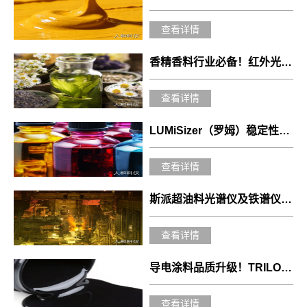
查看详情
香精香料行业必备！红外光谱仪实用应用指南
查看详情
LUMiSizer（罗姆）稳定性分析仪在喷墨油墨行业的应用
查看详情
斯派超油料光谱仪及铁谱仪在钢厂润滑脂分析中的应用
查看详情
导电涂料品质升级！TRILOS 智能三辊机发挥大作用！
查看详情