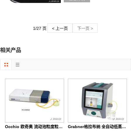
1/27 页
< 上一页
下一页 >
相关产品
Occhio 欧奇奥 流动池粒度粒形分析仪 FC 200系列
Grabner格拉布纳 全自动低蒸气压测试仪 MINIVAP VPL VISION