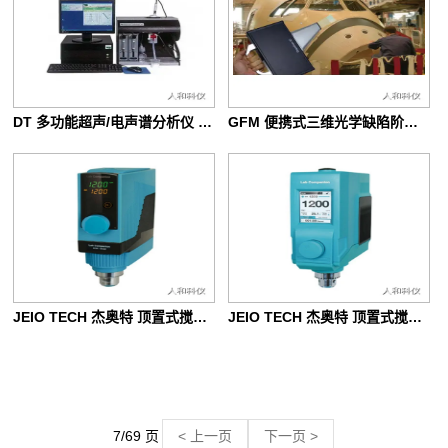
DT 多功能超声/电声谱分析仪 DT-1202
GFM 便携式三维光学缺陷阶差测量仪
JEIO TECH 杰奥特 顶置式搅拌器 MSA-0420
JEIO TECH 杰奥特 顶置式搅拌器 MSH-0512
7/69 页
< 上一页
下一页 >