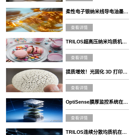
柔性电子银纳米线导电油墨分散性表征与配方和工艺优化
查看详情
TRILOS超高压纳米均质机：赋能食品饮料行业品质升级与创新突破
查看详情
提质增效！光固化 3D 打印材料分散解决方案升级
查看详情
OptiSense膜厚监控系统在SOFC单电池制备中的应用
查看详情
TRILOS连续分散均质机在碳纳米管/石墨烯浆料中的应用